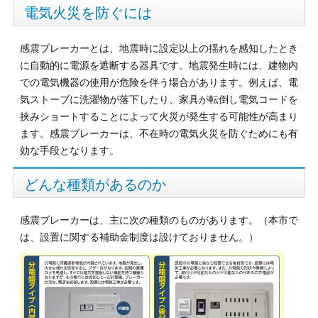
電気火災を防ぐには
感震ブレーカーとは、地震時に設定以上の揺れを感知したとき
に自動的に電源を遮断する器具です。地震発生時には、建物内
での電気機器の使用が危険を伴う場合があります。例えば、電
気ストーブに洗濯物が落下したり、家具が転倒し電気コードを
挟みショートすることによって火災が発生する可能性が高まり
ます。感震ブレーカーは、不在時の電気火災を防ぐためにも有
効な手段となります。
どんな種類があるのか
感震ブレーカーは、主に次の種類のものがあります。（本市で
は、設置に関する補助金制度は設けておりません。）