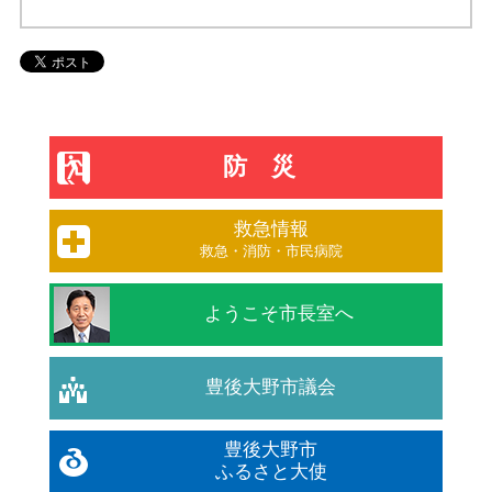
防災
救急情報
救急・消防・市民病院
ようこそ市長室へ
豊後大野市議会
豊後大野市
ふるさと大使