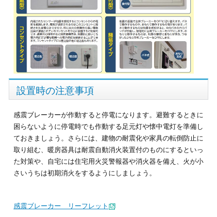
設置時の注意事項
感震ブレーカーが作動すると停電になります。避難するときに
困らないように停電時でも作動する足元灯や懐中電灯を準備し
ておきましょう。さらには、建物の耐震化や家具の転倒防止に
取り組む、暖房器具は耐震自動消火装置付のものにするといっ
た対策や、自宅には住宅用火災警報器や消火器を備え、火が小
さいうちは初期消火をするようにしましょう。
感震ブレーカー リーフレット