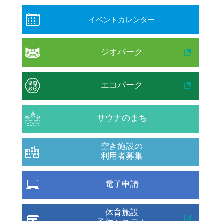
イベントカレンダー
ジオパーク
エコパーク
サウナのまち
空き施設の
利用者募集
電子申請
体育施設