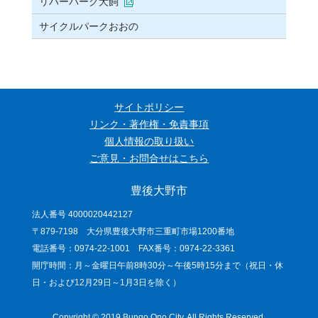
リバーパーク犬飼
サイクルパークおおの
サイトポリシー
リンク・著作権・免責事項
個人情報の取り扱い
ご意見・お問合せはこちら
豊後大野市
法人番号 4000020442127
〒879-7198 大分県豊後大野市三重町市場1200番地
電話番号：0974-22-1001 FAX番号：0974-22-3361
開庁時間：月～金曜日午前8時30分～午後5時15分まで（祝日・休
日・および12月29日～1月3日を除く）
Copyright © 2019 Bungo Ono City. All Rights Reserved.