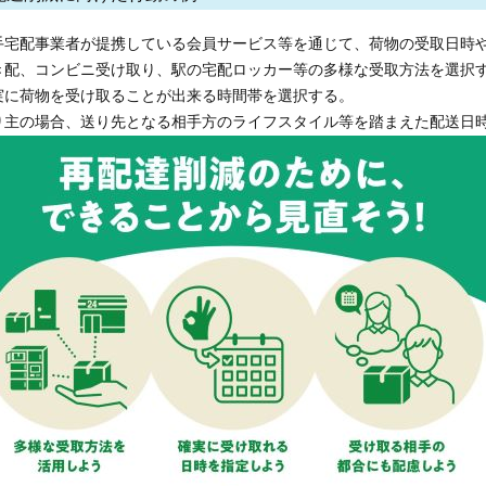
大手宅配事業者が提携している会員サービス等を通じて、荷物の受取日時
置き配、コンビニ受け取り、駅の宅配ロッカー等の多様な受取方法を選択
確実に荷物を受け取ることが出来る時間帯を選択する。
送り主の場合、送り先となる相手方のライフスタイル等を踏まえた配送日