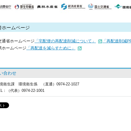
考ホームページ
交通省ホームページ
「宅配便の再配達削減について」
「再配達削減P
県ホームページ
「再配達を減らすために」
い合わせ
境衛生課
環境衛生係 （直通）0974-22-1027
EL
：（代表）0974-22-1001