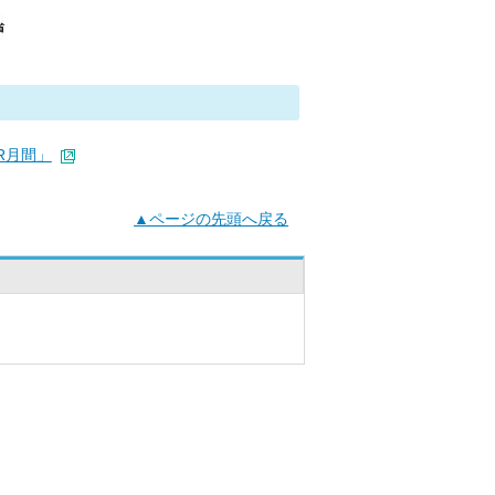
R月間」
▲ページの先頭へ戻る