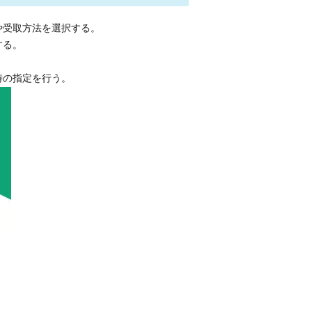
や受取方法を選択する。
する。
時の指定を行う。