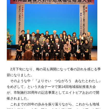
2月下旬になり、梅の花も満開になって春の訪れを感じる季
節になりました。
そのような中「『よりそい つながろう あなたとわたし』
をめざして」という大会テーマで第14回地域福祉推進大会
が、市制施行20周年の記念事業としてエイトピアおおので開
催されました。
これまでの20年の歩みを振り返りながら、これからも地域