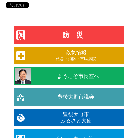
防災
救急情報
救急・消防・市民病院
ようこそ市長室へ
豊後大野市議会
豊後大野市
ふるさと大使