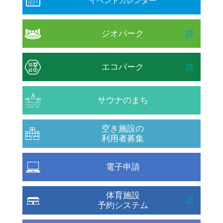
イベントカレンダー
ジオパーク
エコパーク
サウナのまち
空き施設の
利用者募集
電子申請
体育施設
予約システム