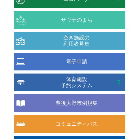
サウナのまち
空き施設の
利用者募集
電子申請
体育施設
予約システム
豊後大野市例規集
コミュニティバス