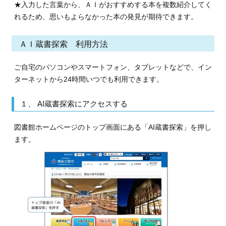
★入力した言葉から、ＡＩがおすすめする本を複数紹介してく
れるため、思いもよらなかった本の発見が期待できます。
ＡＩ蔵書探索 利用方法
ご自宅のパソコンやスマートフォン、タブレットなどで、イン
ターネットから24時間いつでも利用できます。
１、 AI蔵書探索にアクセスする
図書館ホームページのトップ画面にある「AI蔵書探索」を押し
ます。