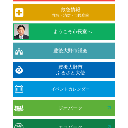
救急情報
救急・消防・市民病院
ようこそ市長室へ
豊後大野市議会
豊後大野市
ふるさと大使
イベントカレンダー
ジオパーク
エコパーク