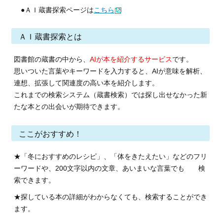
●ＡＩ蔵書探索ページは
こちら
ＡＩ蔵書探索とは
図書館の蔵書の中から、
AIが本を紹介するサービス
です。
思いついた言葉やキーワードを入力すると、AIが意味を解析、
連想、拡張して関連度の高い本を紹介します。
これまでの検索システム（蔵書検索）では探し出せなかった新
たな本との出会いが期待できます。
ここがおすすめ！
★「冬におすすめのレシピ」、「体をきたえたい」などのフリ
ーワードや、200文字以内の文章、あいまいな言葉でも 検
索できます。
★探している本の詳細がわからなくても、検索することができ
ます。