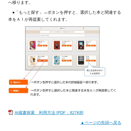
へ移ります。
●「もっと探す」→ボタンを押すと、選択した本と関連する
本をＡＩが再提案してくれます。
AI蔵書探索 利用方法 [PDF：827KB]
▲ページの先頭へ戻る