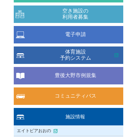
空き施設の
利用者募集
電子申請
体育施設
予約システム
豊後大野市例規集
コミュニティバス
施設情報
エイトピアおおの