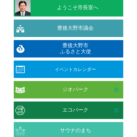
ようこそ市長室へ
豊後大野市議会
豊後大野市
ふるさと大使
イベントカレンダー
ジオパーク
エコパーク
サウナのまち