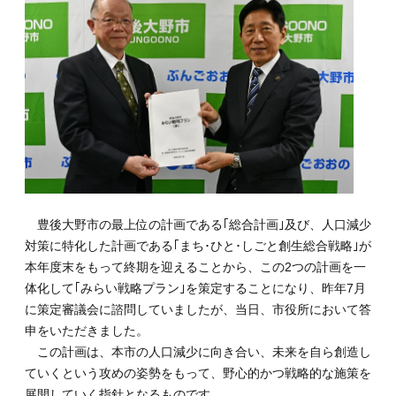
豊後大野市の最上位の計画である｢総合計画｣及び、人口減少
対策に特化した計画である｢まち･ひと･しごと創生総合戦略｣が
本年度末をもって終期を迎えることから、この2つの計画を一
体化して｢みらい戦略プラン｣を策定することになり、昨年7月
に策定審議会に諮問していましたが、当日、市役所において答
申をいただきました。
この計画は、本市の人口減少に向き合い、未来を自ら創造し
ていくという攻めの姿勢をもって、野心的かつ戦略的な施策を
展開していく指針となるものです。