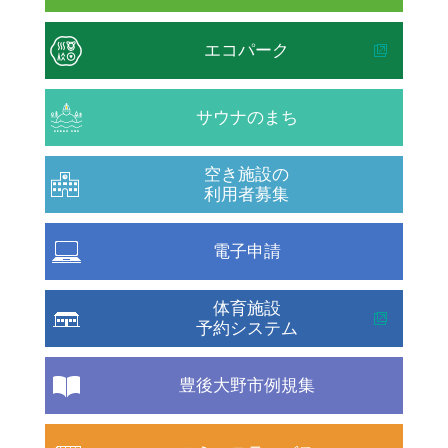
エコパーク
サウナのまち
空き施設の
利用者募集
電子申請
体育施設
予約システム
豊後大野市例規集