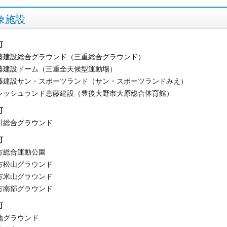
象施設
町
藤建設総合グラウンド（三重総合グラウンド）
藤建設ドーム（三重全天候型運動場）
藤建設サン・スポーツランド（サン・スポーツランドみえ）
レッシュランド恵藤建設（豊後大野市大原総合体育館）
町
川総合グラウンド
町
方総合運動公園
方松山グラウンド
方米山グラウンド
方南部グラウンド
町
地グラウンド