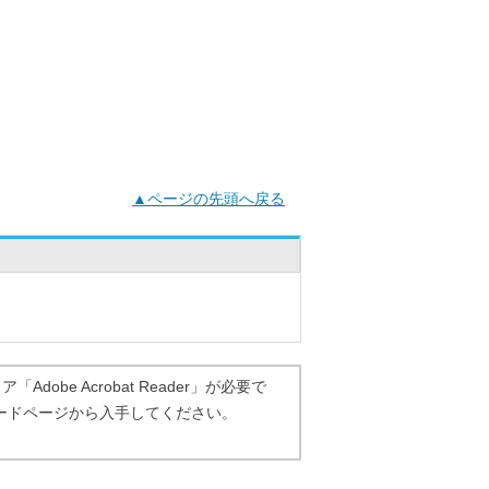
▲ページの先頭へ戻る
dobe Acrobat Reader」が必要で
ダウンロードページから入手してください。