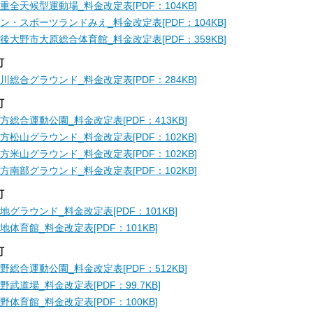
重全天候型運動場_料金改定表[PDF：104KB]
ン・スポーツランドみえ_料金改定表[PDF：104KB]
後大野市大原総合体育館_料金改定表[PDF：359KB]
町
川総合グラウンド_料金改定表[PDF：284KB]
町
方総合運動公園_料金改定表[PDF：413KB]
方松山グラウンド_料金改定表[PDF：102KB]
方米山グラウンド_料金改定表[PDF：102KB]
方南部グラウンド_料金改定表[PDF：102KB]
町
地グラウンド_料金改定表[PDF：101KB]
地体育館_料金改定表[PDF：101KB]
町
野総合運動公園_料金改定表[PDF：512KB]
野武道場_料金改定表[PDF：99.7KB]
野体育館_料金改定表[PDF：100KB]