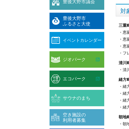
豊後大野市議会
対
豊後大野市
ふるさと大使
三重
・恵
・恵
イベントカレンダー
・恵
・フ
ジオパーク
清川
・清
エコパーク
緒方
・緒
・緒
サウナのまち
・緒
・緒
空き施設の
朝地
利用者募集
・朝