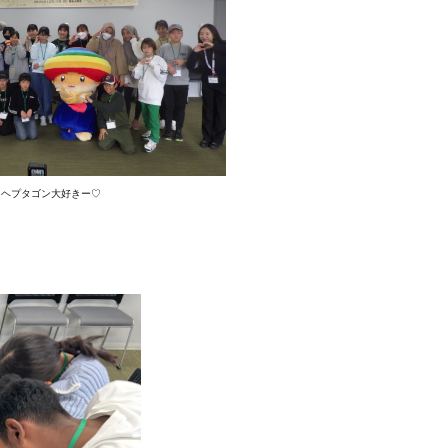
ヘプタゴン大好きー♡