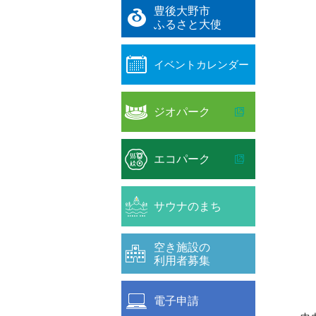
豊後大野市
ふるさと大使
イベントカレンダー
ジオパーク
エコパーク
サウナのまち
空き施設の
利用者募集
電子申請