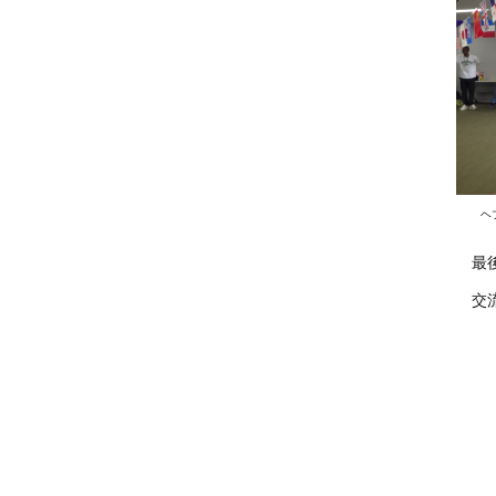
ヘ
最後
交流