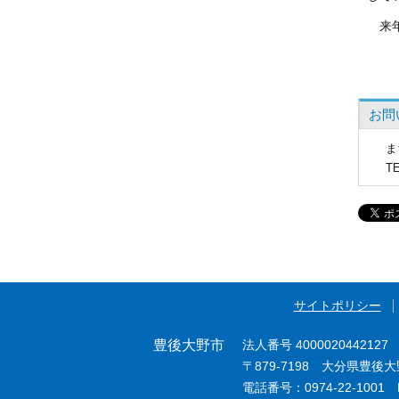
来年
お問
ま
T
サイトポリシー
豊後大野市
法人番号 4000020442127
〒879-7198 大分県豊後
電話番号：0974-22-1001 F