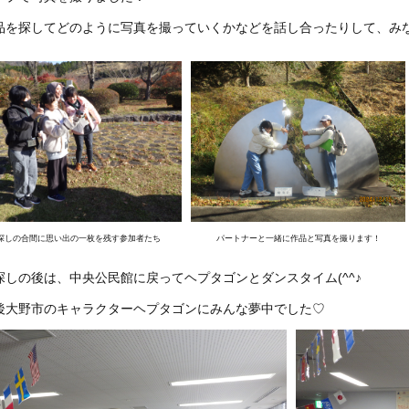
を探してどのように写真を撮っていくかなどを話し合ったりして、みな
探しの合間に思い出の一枚を残す参加者たち
パートナーと一緒に作品と写真を撮ります！
探しの後は、中央公民館に戻ってヘプタゴンとダンスタイム(^^♪
後大野市のキャラクターヘプタゴンにみんな夢中でした♡