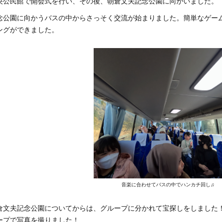
公民館で開会式を行い、その後、朝倉文夫記念公園に向かいました。
公園に向かうバスの中からさっそく交流が始まりました。簡単なゲー
ングができました。
音楽に合わせてバスの中でハンカチ回し♫
文夫記念公園についてからは、グループに分かれて宝探しをしました
ープで写真を撮りました！