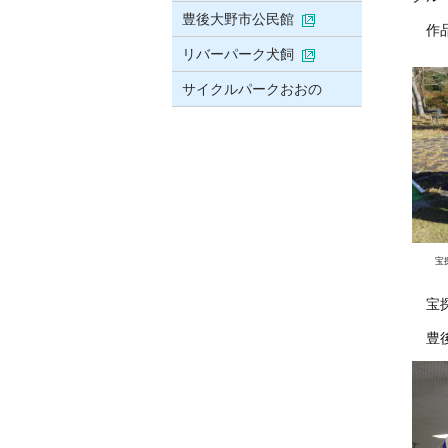
豊後大野市公民館
作品
リバーパーク犬飼
サイクルパークおおの
宝
宝
豊