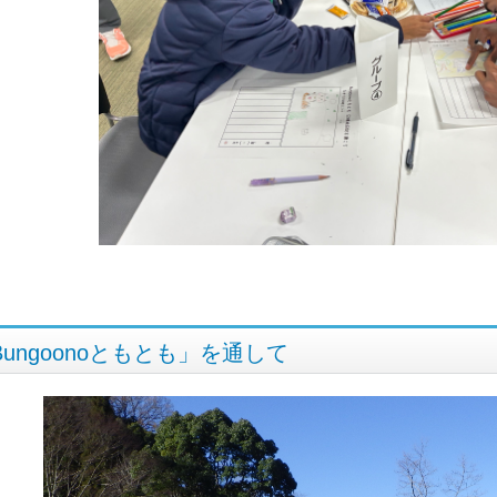
Bungoonoともとも」を通して