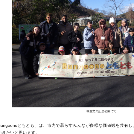
朝倉文夫記念公園にて
ungoonoともとも」は、市内で暮らすみんなが多様な価値観を共有
いきたいと思います。