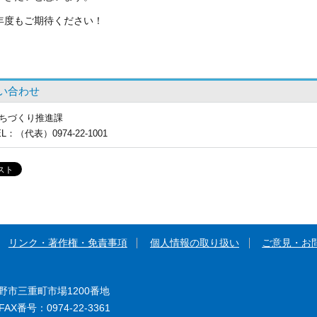
度もご期待ください！
い合わせ
ちづくり推進課
EL
：（代表）0974-22-1001
リンク・著作権・免責事項
個人情報の取り扱い
ご意見・お
大野市三重町市場1200番地
AX番号：0974-22-3361