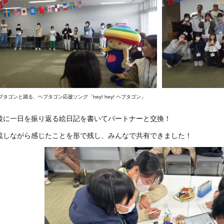
プタゴンと踊る、ヘプタゴン応援ソング「hey! hey! ヘプタゴン」
に一日を振り返る絵日記を書いてパートナーと交換！
しながら感じたことを形で残し、みんなで共有できました！