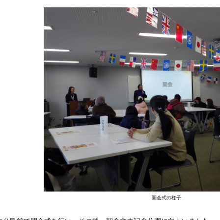
開会式の様子