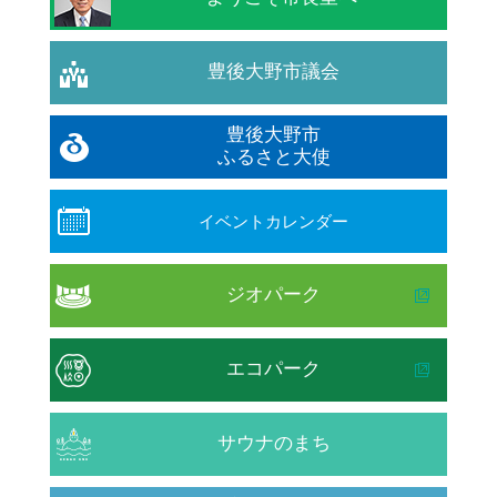
豊後大野市議会
豊後大野市
ふるさと大使
イベントカレンダー
ジオパーク
エコパーク
サウナのまち