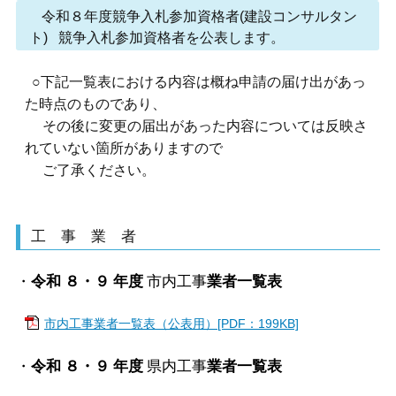
令和８年度競争入札参加資格者(建設コンサルタン
ト) 競争入札参加資格者を公表します。
○下記一覧表における内容は概ね申請の届け出があっ
た時点のものであり、
その後に変更の届出があった内容については反映さ
れていない箇所がありますので
ご了承ください。
工 事 業 者
・
令和 ８・９ 年度
市内工事
業者一覧表
市内工事業者一覧表（公表用）[PDF：199KB]
・
令和 ８・９ 年度
県内工事
業者一覧表