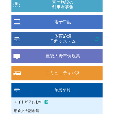
空き施設の
利用者募集
電子申請
体育施設
予約システム
豊後大野市例規集
コミュニティバス
施設情報
エイトピアおおの
朝倉文夫記念館