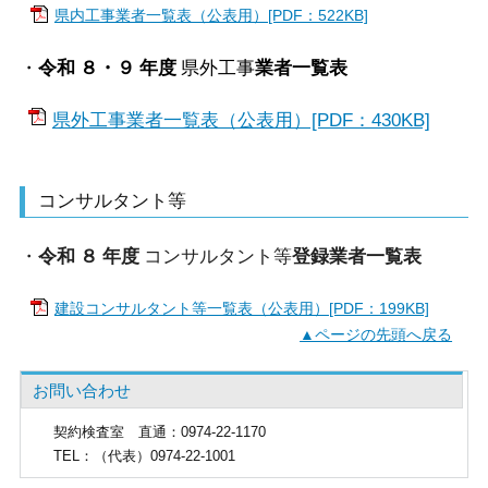
県内工事業者一覧表（公表用）[PDF：522KB]
・
令和 ８・９ 年度
県外工事
業者一覧
表
県外工事業者一覧表（公表用）[PDF：430KB]
コンサルタント等
・
令和 ８ 年度
コンサルタント等
登録業者一覧表
建設コンサルタント等一覧表（公表用）[PDF：199KB]
▲ページの先頭へ戻る
お問い合わせ
契約検査室
直通：0974-22-1170
TEL
：（代表）0974-22-1001