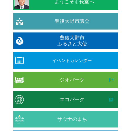
ようこそ市長室へ
豊後大野市議会
豊後大野市
ふるさと大使
イベントカレンダー
ジオパーク
エコパーク
サウナのまち