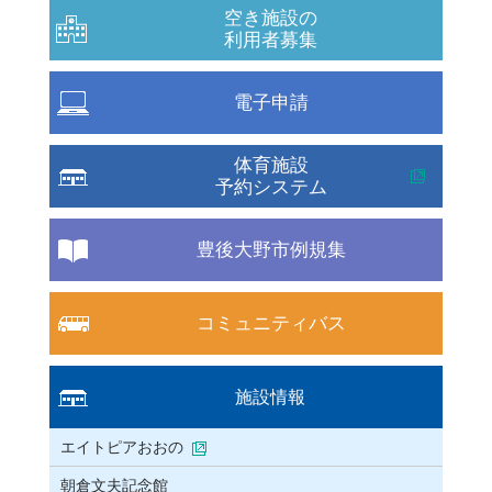
空き施設の
利用者募集
電子申請
体育施設
予約システム
豊後大野市例規集
コミュニティバス
施設情報
エイトピアおおの
朝倉文夫記念館