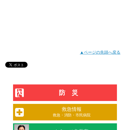
▲ページの先頭へ戻る
防災
救急情報
救急・消防・市民病院