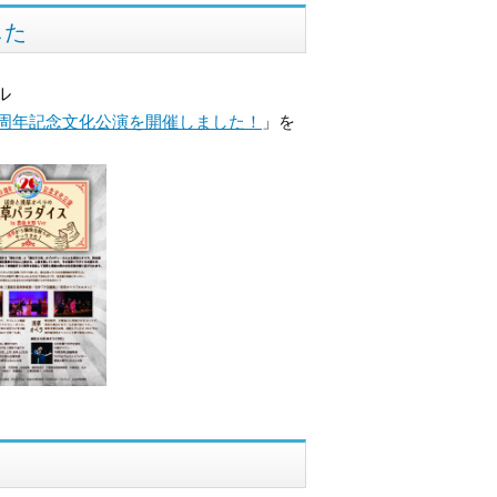
した
ル
0周年記念文化公演を開催しました！
」を