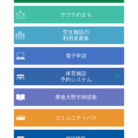
サウナのまち
空き施設の
利用者募集
電子申請
体育施設
予約システム
豊後大野市例規集
コミュニティバス