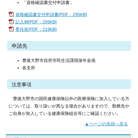
「資格確認書交付申請書」​​​
資格確認書交付申請書[PDF：295KB]
記入例[PDF：299KB]
委任状[PDF：219KB]
申請先
豊後大野市役所市民生活課国保年金係
各支所
注意事項
豊後大野市の国民健康保険以外の医療保険に加入している方
については、取り扱いが異なる場合がありますので、勤務先や
ご自身が加入している健康保険組合等にご確認ください。
▲ページの先頭へ戻る