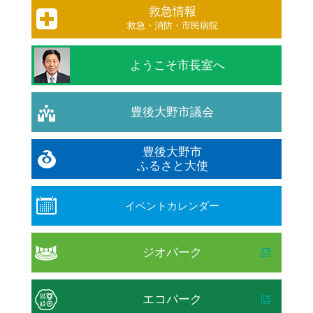
救急情報
救急・消防・市民病院
ようこそ市長室へ
豊後大野市議会
豊後大野市
ふるさと大使
イベントカレンダー
ジオパーク
エコパーク