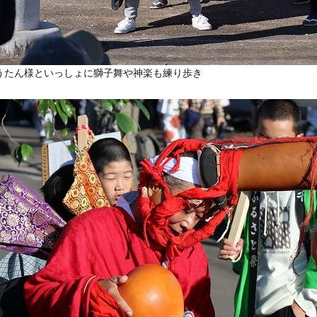
うたん様といっしょに獅子舞や神楽も練り歩き