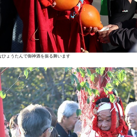
なひょうたんで御神酒を振る舞います