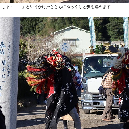
いしょ～！！」というかけ声とともにゆっくりと歩を進めます