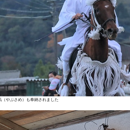
馬（やぶさめ）も奉納されました