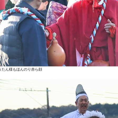
うたん様もほんのり赤ら顔