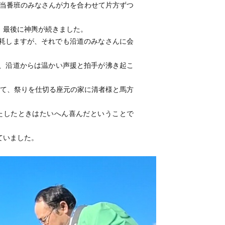
りの当番班のみなさんが力を合わせて片方ずつ
、最後に神輿が続きました。
耗しますが、それでも
沿道のみなさんに会
、
沿道からは温かい声援と拍手が沸き起こ
いて、祭りを仕切る座元の家に清者様と馬方
たしたときはたいへん喜んだということで
ていました。