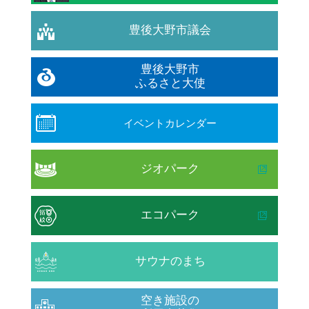
豊後大野市議会
豊後大野市
ふるさと大使
イベントカレンダー
ジオパーク
エコパーク
サウナのまち
空き施設の