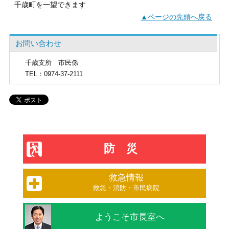
千歳町を一望できます
▲ページの先頭へ戻る
お問い合わせ
千歳支所
市民係
TEL
：0974-37-2111
防災
救急情報
救急・消防・市民病院
ようこそ市長室へ