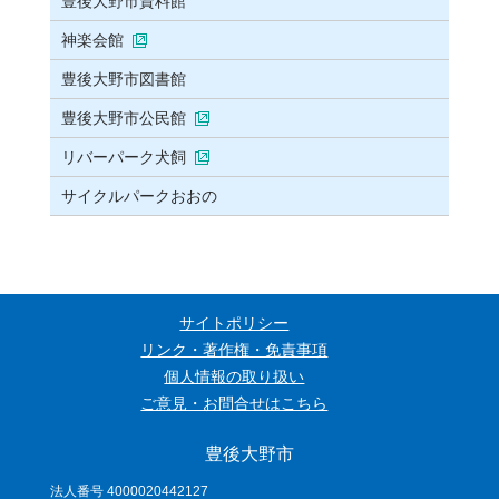
豊後大野市資料館
神楽会館
豊後大野市図書館
豊後大野市公民館
リバーパーク犬飼
サイクルパークおおの
サイトポリシー
リンク・著作権・免責事項
個人情報の取り扱い
ご意見・お問合せはこちら
豊後大野市
法人番号 4000020442127