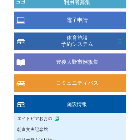
利用者募集
電子申請
体育施設
予約システム
豊後大野市例規集
コミュニティバス
施設情報
エイトピアおおの
朝倉文夫記念館