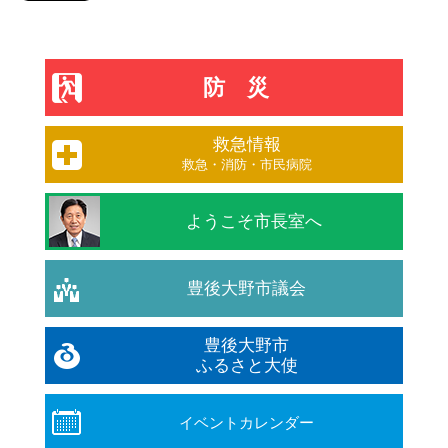
防災
救急情報
救急・消防・市民病院
ようこそ市長室へ
豊後大野市議会
豊後大野市
ふるさと大使
イベントカレンダー