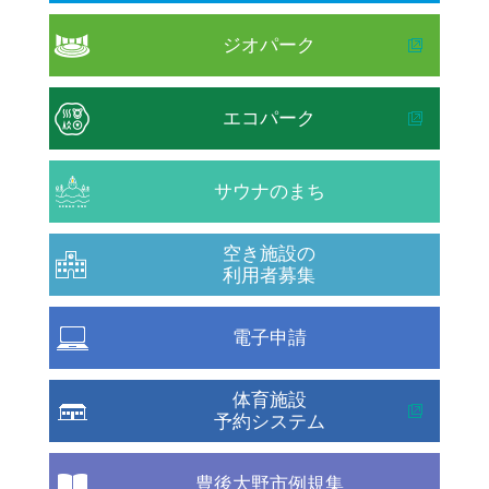
ジオパーク
エコパーク
サウナのまち
空き施設の
利用者募集
電子申請
体育施設
予約システム
豊後大野市例規集