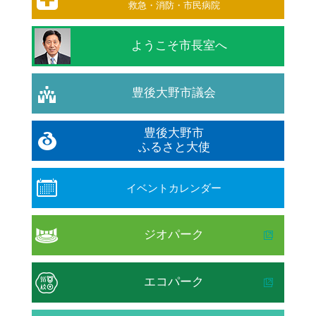
救急・消防・市民病院
ようこそ市長室へ
豊後大野市議会
豊後大野市
ふるさと大使
イベントカレンダー
ジオパーク
エコパーク