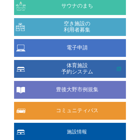
サウナのまち
空き施設の
利用者募集
電子申請
体育施設
予約システム
豊後大野市例規集
コミュニティバス
施設情報