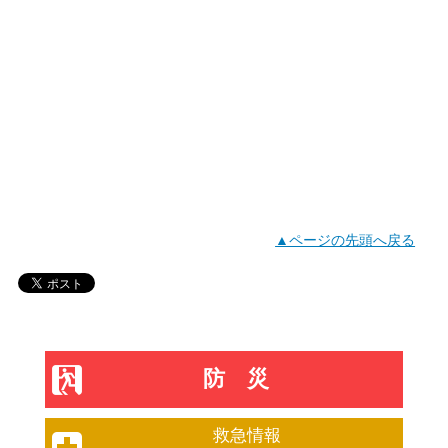
▲ページの先頭へ戻る
防災
救急情報