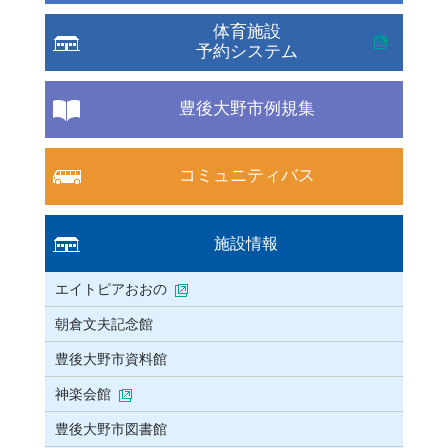
体育施設
予約システム
豊後大野市例規集
コミュニティバス
施設情報
エイトピアおおの
朝倉文夫記念館
豊後大野市資料館
神楽会館
豊後大野市図書館