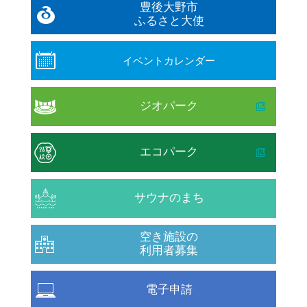
豊後大野市
ふるさと大使
イベントカレンダー
ジオパーク
エコパーク
サウナのまち
空き施設の
利用者募集
電子申請