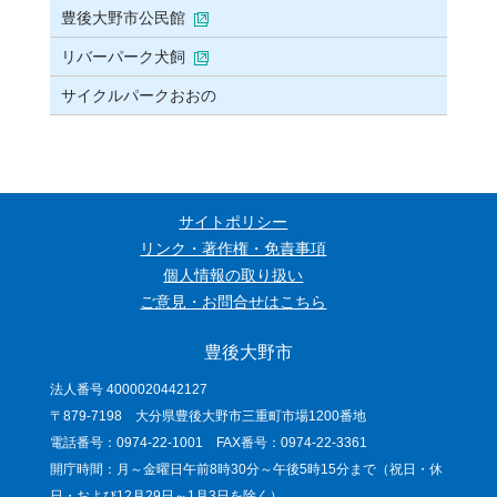
豊後大野市公民館
リバーパーク犬飼
サイクルパークおおの
サイトポリシー
リンク・著作権・免責事項
個人情報の取り扱い
ご意見・お問合せはこちら
豊後大野市
法人番号 4000020442127
〒879-7198 大分県豊後大野市三重町市場1200番地
電話番号：0974-22-1001 FAX番号：0974-22-3361
開庁時間：月～金曜日午前8時30分～午後5時15分まで（祝日・休
日・および12月29日～1月3日を除く）