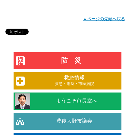
▲ページの先頭へ戻る
防災
救急情報
救急・消防・市民病院
ようこそ市長室へ
豊後大野市議会