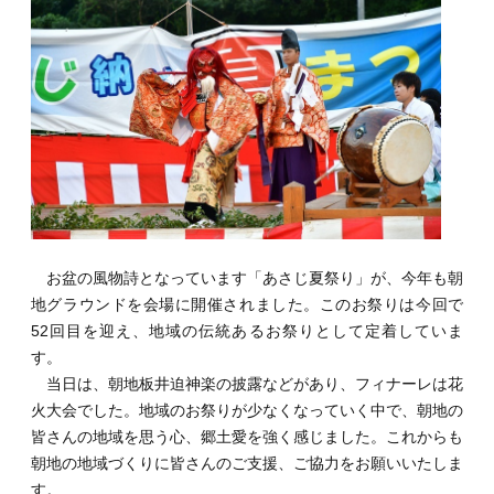
お盆の風物詩となっています「あさじ夏祭り」が、今年も朝
地グラウンドを会場に開催されました。このお祭りは今回で
52回目を迎え、地域の伝統あるお祭りとして定着していま
す。
当日は、朝地板井迫神楽の披露などがあり、フィナーレは花
火大会でした。地域のお祭りが少なくなっていく中で、朝地の
皆さんの地域を思う心、郷土愛を強く感じました。これからも
朝地の地域づくりに皆さんのご支援、ご協力をお願いいたしま
す。