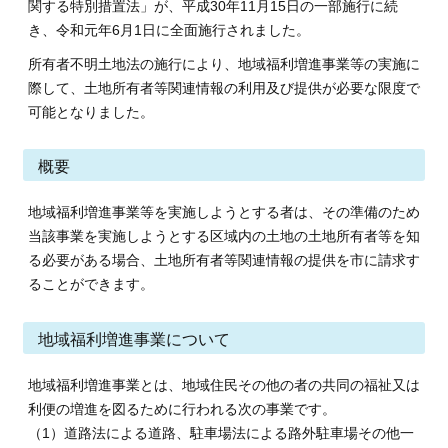
関する特別措置法」が、平成30年11月15日の一部施行に続
き、令和元年6月1日に全面施行されました。
所有者不明土地法の施行により、地域福利増進事業等の実施に
際して、土地所有者等関連情報の利用及び提供が必要な限度で
可能となりました。
概要
地域福利増進事業等を実施しようとする者は、その準備のため
当該事業を実施しようとする区域内の土地の土地所有者等を知
る必要がある場合、土地所有者等関連情報の提供を市に請求す
ることができます。
地域福利増進事業について
地域福利増進事業とは、地域住民その他の者の共同の福祉又は
利便の増進を図るために行われる次の事業です。
（1）道路法による道路、駐車場法による路外駐車場その他一