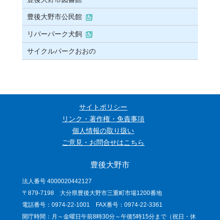
豊後大野市公民館
リバーパーク犬飼
サイクルパークおおの
サイトポリシー
リンク・著作権・免責事項
個人情報の取り扱い
ご意見・お問合せはこちら
豊後大野市
法人番号 4000020442127
〒879-7198 大分県豊後大野市三重町市場1200番地
電話番号：0974-22-1001 FAX番号：0974-22-3361
開庁時間：月～金曜日午前8時30分～午後5時15分まで（祝日・休