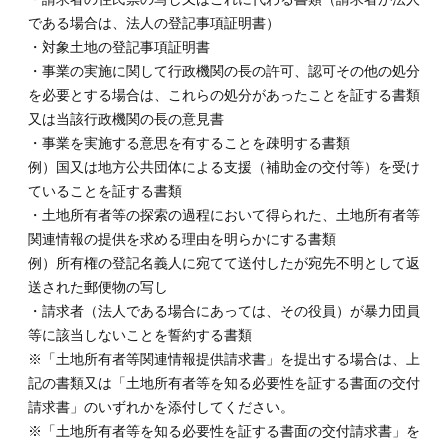
である場合は、法人の登記事項証明書）
・対象土地の登記事項証明書
・事業の実施に関して行政機関の長の許可、認可その他の処分
を必要とする場合は、これらの処分があったことを証する書類
又は当該行政機関の長の意見書
・事業を実施する意思を有することを疎明する書類
例）国又は地方公共団体による支援（補助金の交付等）を受け
ていることを証する書類
・土地所有者等の探索の過程において得られた、土地所有者等
関連情報の提供を求める理由を明らかにする書類
例）所有権の登記名義人に宛てて送付したが宛先不明として返
送された郵便物の写し
・請求者（法人である場合にあっては、その役員）が暴力団員
等に該当しないことを誓約する書類
※「土地所有者等関連情報提供請求書」を提出する場合は、上
記の書類又は「土地所有者等を知る必要性を証する書面の交付
請求書」のいずれかを添付してください。
※「土地所有者等を知る必要性を証する書面の交付請求書」を