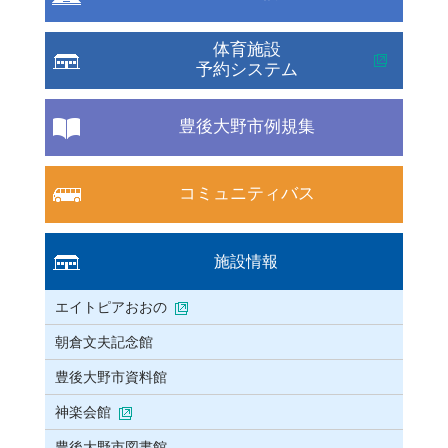
体育施設
予約システム
豊後大野市例規集
コミュニティバス
施設情報
エイトピアおおの
朝倉文夫記念館
豊後大野市資料館
神楽会館
豊後大野市図書館