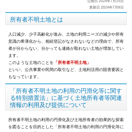
公開日 2024年7月25日
更新日 2024年7月8日
所有者不明土地とは
人口減少、少子高齢化が進み、土地の利用ニーズの減少や所有
意識の希薄化から、相続登記がなされないなどの理由で、所有
者が分からない、分かっても連絡が取れない土地が増加してい
ます。
このような土地のことを
「所有者不明土地」
といい、公共事業や民間の取引など、土地利活用の阻害要因と
もなっています。
「所有者不明土地の利用の円滑化等に関す
る特別措置法」に基づく土地所有者等関連
情報の利用及び提供について
所有者不明土地の利用の円滑化及び土地所有者の効果的な探索
を図ることを目的とした「所有者不明土地の利用の円滑化等に