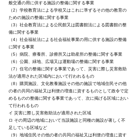
般交通の用に供する施設の整備に関する事業
（2）学校教育法による学校又はこれに準ずるその他の教育の
ための施設の整備に関する事業
（3）社会教育法による公民館又は図書館法による図書館の整
備に関する事業
（4）社会福祉法による社会福祉事業の用に供する施設の整備
に関する事業
（5）病院、療養所、診療所又は助産所の整備に関する事業
（6）公園、緑地、広場又は運動場の整備に関する事業
（7）住宅の整備に関する事業であって、災害に際し災害救助
法が適用された区域内において行われるもの
（8）購買施設、文化教養施設その他の施設で地域住民その他
の者の共同の福祉又は利便の増進に資するものとして政令で定
めるものの整備に関する事業であって、次に掲げる区域におい
て行われるもの
イ 災害に際し災害救助法が適用された区域
ロ その周辺の地域において当該施設と同種の施設が著しく不
足している区域など
（9）地域住民その他の者の共同の福祉又は利便の増進に資す