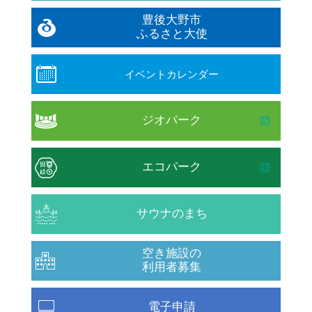
豊後大野市
ふるさと大使
イベントカレンダー
ジオパーク
エコパーク
サウナのまち
空き施設の
利用者募集
電子申請