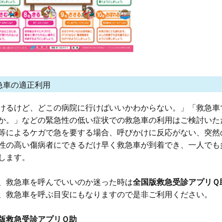
急車の適正利用
けるけど、どこの病院に行けばいいかわからない。」「救急車
か。」などの緊急性の低い症状での救急車の利用はご検討いた
等によるケガで急を要する場合、呼びかけに反応がない、突然
性の高い傷病者にできるだけ早く救急車が到着でき、一人でも
します。
、救急車を呼んでいいのか迷った時は
全国版救急受診アプリＱ
、救急車を呼ぶ目安にもなりますので是非ご利用ください。
版救急受診アプリＱ助