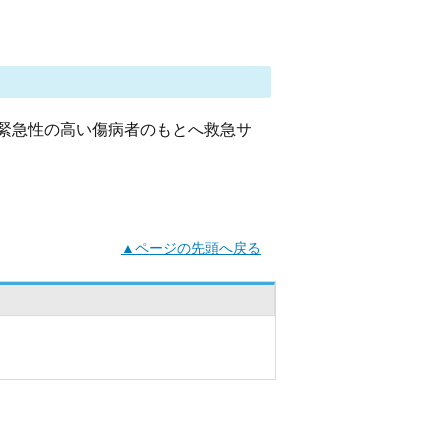
緊急性の高い傷病者のもとへ救急サ
▲ページの先頭へ戻る