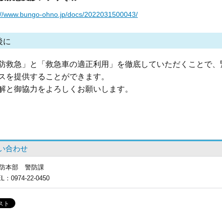
://www.bungo-ohno.jp/docs/2022031500043/
後に
防救急」と「救急車の適正利用」を徹底していただくことで、
スを提供することができます。
解と御協力をよろしくお願いします。
い合わせ
防本部
警防課
EL
：0974-22-0450