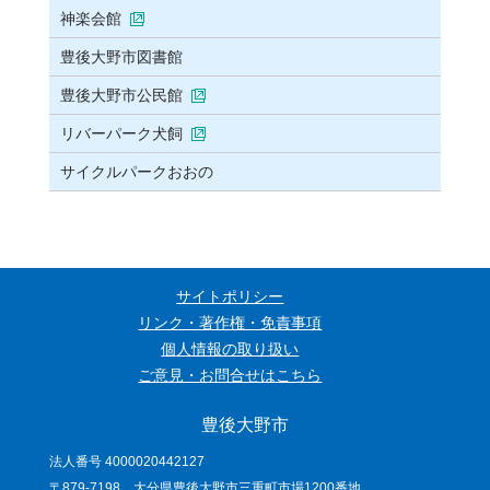
神楽会館
豊後大野市図書館
豊後大野市公民館
リバーパーク犬飼
サイクルパークおおの
サイトポリシー
リンク・著作権・免責事項
個人情報の取り扱い
ご意見・お問合せはこちら
豊後大野市
法人番号 4000020442127
〒879-7198 大分県豊後大野市三重町市場1200番地