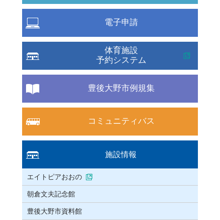
電子申請
体育施設
予約システム
豊後大野市例規集
コミュニティバス
施設情報
エイトピアおおの
朝倉文夫記念館
豊後大野市資料館