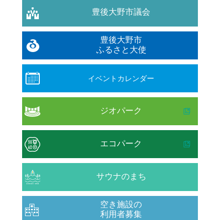
豊後大野市議会
豊後大野市
ふるさと大使
イベントカレンダー
ジオパーク
エコパーク
サウナのまち
空き施設の
利用者募集