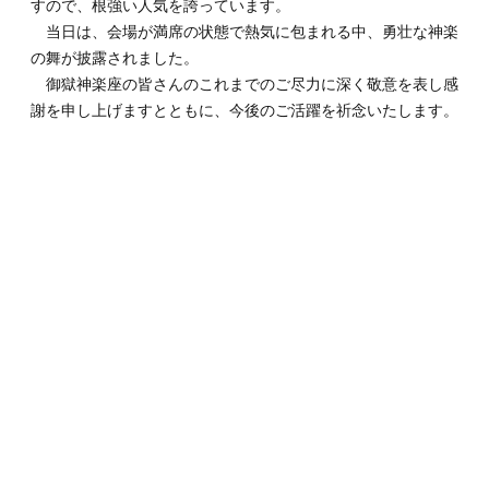
すので、根強い人気を誇っています。
当日は、会場が満席の状態で熱気に包まれる中、勇壮な神楽
の舞が披露されました。
御獄神楽座の皆さんのこれまでのご尽力に深く敬意を表し感
謝を申し上げますとともに、今後のご活躍を祈念いたします。