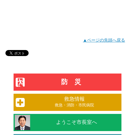
▲ページの先頭へ戻る
防災
救急情報
救急・消防・市民病院
ようこそ市長室へ