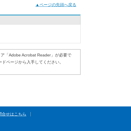
▲ページの先頭へ戻る
dobe Acrobat Reader」が必要で
ダウンロードページから入手してください。
問合せはこちら