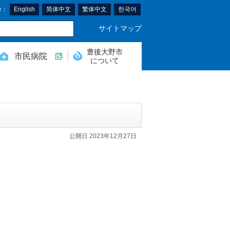
e：
English
简体中文
繁体中文
한국어
サイトマップ
豊後大野市
市民病院
について
公開日 2023年12月27日