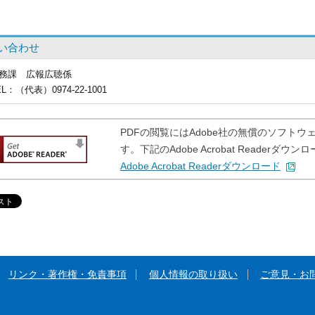
い合わせ
務課
広報広聴係
EL
：（代表）0974-22-1001
PDFの閲覧にはAdobe社の無償のソフトウェア「A
す。下記のAdobe Acrobat Reader
Adobe Acrobat Readerダウンロード
リンク・著作権・免責事項
個人情報の取り扱い
ご意見・お