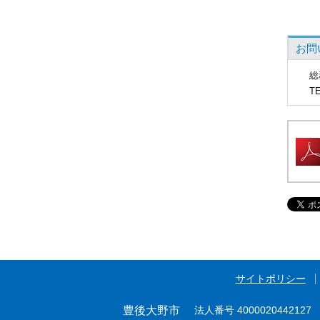
お問
総
T
サイトポリシー
豊後大野市
法人番号 4000020442127