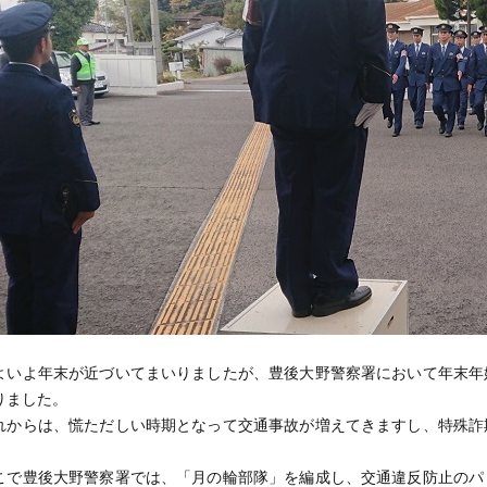
いよ年末が近づいてまいりましたが、豊後大野警察署において年末年
りました。
からは、慌ただしい時期となって交通事故が増えてきますし、特殊詐
で豊後大野警察署では、「月の輪部隊」を編成し、交通違反防止のパ