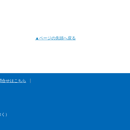
▲ページの先頭へ戻る
問合せはこちら
除く）