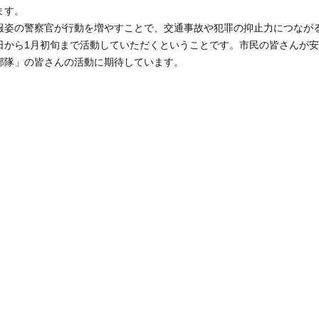
ます。
姿の警察官が行動を増やすことで、交通事故や犯罪の抑止力につなが
から1月初旬まで活動していただくということです。市民の皆さんが安
部隊」の皆さんの活動に期待しています。