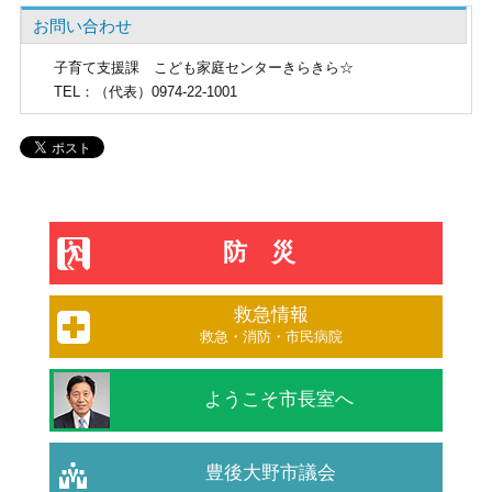
お問い合わせ
子育て支援課
こども家庭センターきらきら☆
TEL
：（代表）0974-22-1001
防災
救急情報
救急・消防・市民病院
ようこそ市長室へ
豊後大野市議会