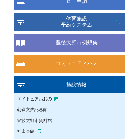
電子申請
体育施設
予約システム
豊後大野市例規集
コミュニティバス
施設情報
エイトピアおおの
朝倉文夫記念館
豊後大野市資料館
神楽会館