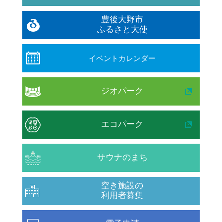
豊後大野市
ふるさと大使
イベントカレンダー
ジオパーク
エコパーク
サウナのまち
空き施設の
利用者募集