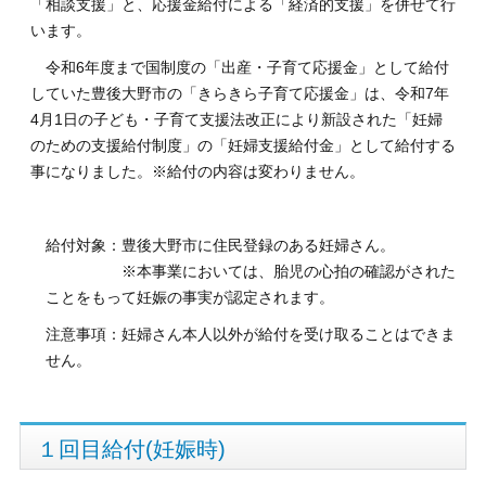
「相談支援」と、応援金給付による「経済的支援」を併せて行
います。
令和6年度まで国制度の「出産・子育て応援金」として給付
していた豊後大野市の「きらきら子育て応援金」は、令和7年
4月1日の子ども・子育て支援法改正により新設された「妊婦
のための支援給付制度」の「妊婦支援給付金」として給付する
事になりました。※給付の内容は変わりません。
給付対象：豊後大野市に住民登録のある妊婦さん。
※本事業においては、胎児の心拍の確認がされた
ことをもって妊娠の事実が認定されます。
注意事項：妊婦さん本人以外が給付を受け取ることはできま
せん。
１回目給付(妊娠時)