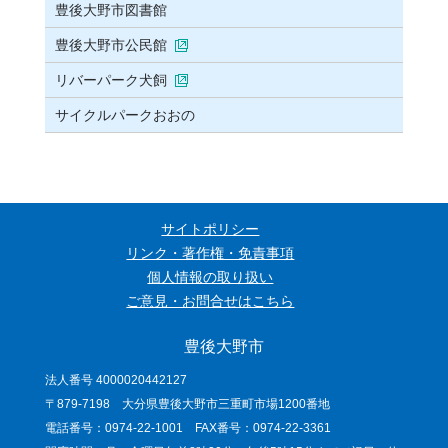
豊後大野市図書館
豊後大野市公民館
リバーパーク犬飼
サイクルパークおおの
サイトポリシー
リンク・著作権・免責事項
個人情報の取り扱い
ご意見・お問合せはこちら
豊後大野市
法人番号 4000020442127
〒879-7198 大分県豊後大野市三重町市場1200番地
電話番号：0974-22-1001 FAX番号：0974-22-3361