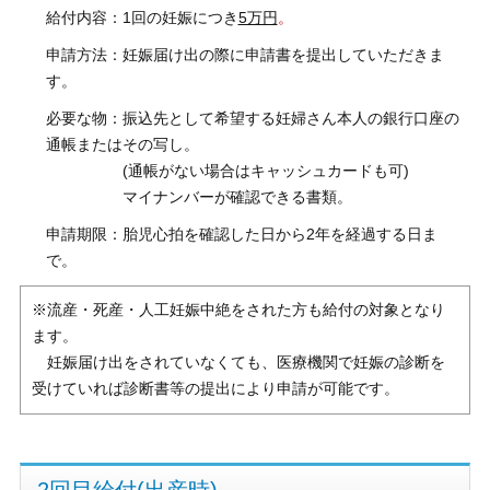
給付内容：1回の妊娠につき
5万円
。
申請方法：妊娠届け出の際に申請書を提出していただきま
す。
必要な物：振込先として希望する妊婦さん本人の銀行口座の
通帳またはその写し。
(通帳がない場合はキャッシュカードも可)
マイナンバーが確認できる書類。
申請期限：胎児心拍を確認した日から2年を経過する日ま
で。
※流産・死産・人工妊娠中絶をされた方も給付の対象となり
ます。
妊娠届け出をされていなくても、医療機関で妊娠の診断を
受けていれば診断書等の提出により申請が可能です。
2回目給付(出産時)