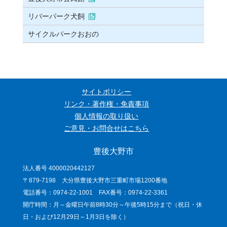
リバーパーク犬飼
サイクルパークおおの
サイトポリシー
リンク・著作権・免責事項
個人情報の取り扱い
ご意見・お問合せはこちら
豊後大野市
法人番号 4000020442127
〒879-7198 大分県豊後大野市三重町市場1200番地
電話番号：0974-22-1001 FAX番号：0974-22-3361
開庁時間：月～金曜日午前8時30分～午後5時15分まで（祝日・休
日・および12月29日～1月3日を除く）