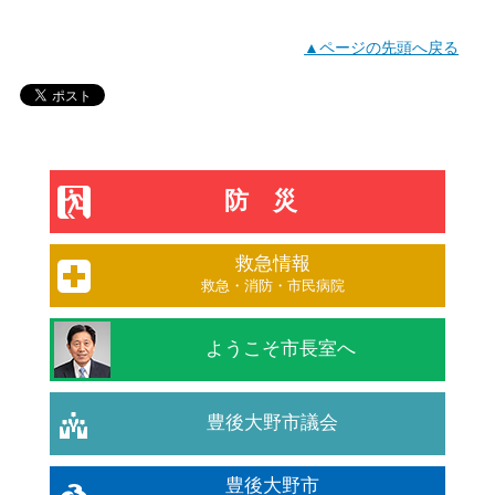
▲ページの先頭へ戻る
防災
救急情報
救急・消防・市民病院
ようこそ市長室へ
豊後大野市議会
豊後大野市