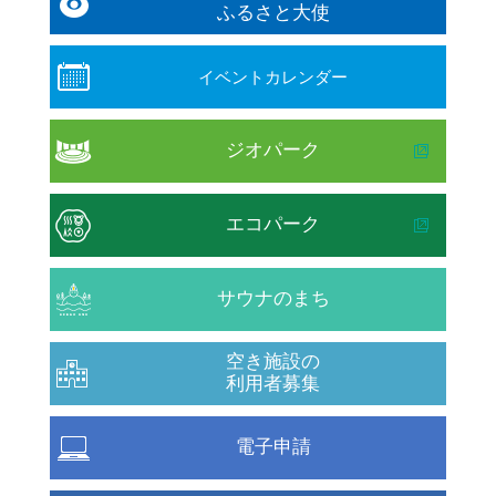
ふるさと大使
イベントカレンダー
ジオパーク
エコパーク
サウナのまち
空き施設の
利用者募集
電子申請