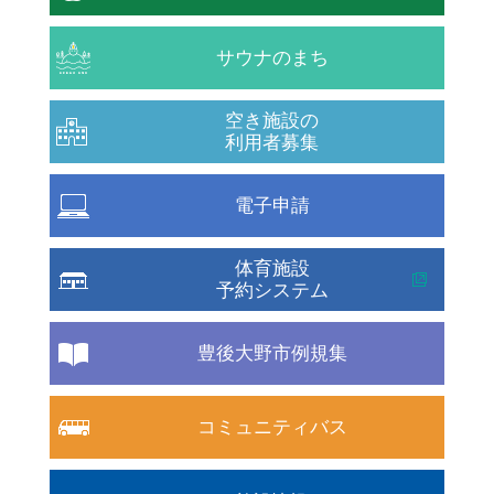
サウナのまち
空き施設の
利用者募集
電子申請
体育施設
予約システム
豊後大野市例規集
コミュニティバス