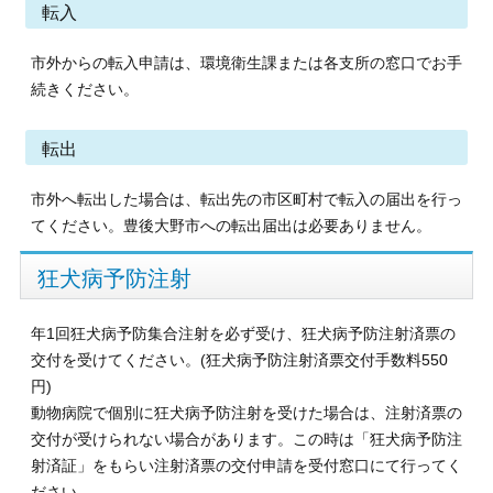
転入
市外からの転入申請は
、環境衛生課または各支所の
窓口でお手
続きください。
転出
市外へ転出した場合は、転出先の市区町村で転入の届出を行っ
てください。豊後大野市への転出届出は必要ありません。
狂犬病予防注射
年1
回狂犬病予防集合注射を必ず受け、狂犬病予防注射済票の
交付を受けてください。
(狂犬病予防注射済票交付手数料550
円)
動物病院で個別に狂犬病予防注射を受けた場合は、注射済票の
交付が受けられない場合があります。この時は「狂犬病予防注
射済証」をもらい注射済票の交付申請を受付窓口にて行ってく
ださい。