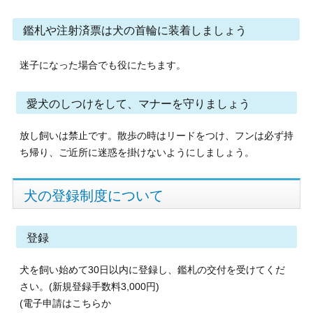
鑑札や注射済票は犬の首輪に装着しましょう
迷子になった場合でも役にたちます。
愛犬のしつけをして、マナーを守りましょう
放し飼いは禁止です。散歩の時はリードをつけ、フンは必ず持
ち帰り
、ご近所に迷惑を掛けないようにしましょう。
犬の登録制度について
登録
犬を飼い始め
て
30
日以内に登録し、鑑札の交付を受けてくだ
さい。(新規登録手数料
3,000
円)
(電子申請はこちらか