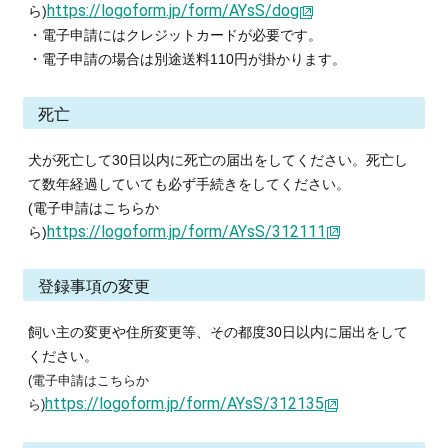
https://logoform.jp/form/AYsS/dog
ら)
・電子申請にはクレジットカードが必要です。
・電子申請の場合は別途送料
110
円が掛かります。
死亡
犬が死亡して
30
日以内に死亡の届出をしてください。死亡し
て数年経過していても必ず手続
きをしてください。
(電子申請はこちらか
https://logoform.jp/form/AYsS/312111
ら)
登録事項の変更
飼い主の変更や住所変更等、その都度30日以内に届出をして
ください。
(電子申請はこちらか
https://logoform.jp/form/AYsS/312135
ら)