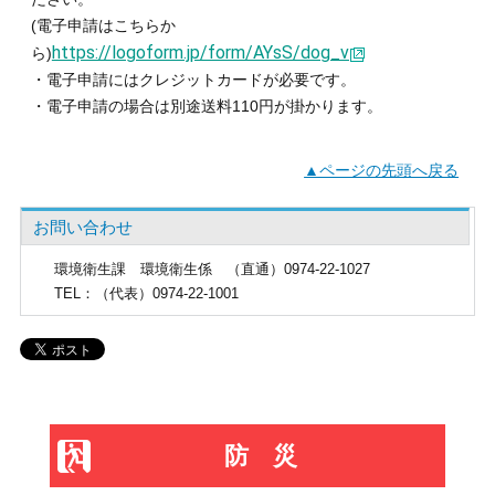
(電子申請はこちらか
https://logoform.jp/form/AYsS/dog_v
ら)
・電子申請にはクレジットカードが必要です。
・電子申請の場合は別途送料
110
円が掛かります。
▲ページの先頭へ戻る
お問い合わせ
環境衛生課
環境衛生係 （直通）0974-22-1027
TEL
：（代表）0974-22-1001
防災