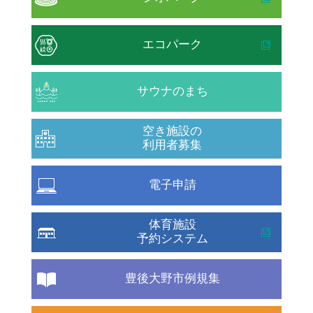
エコパーク
サウナのまち
空き施設の
利用者募集
電子申請
体育施設
予約システム
豊後大野市例規集