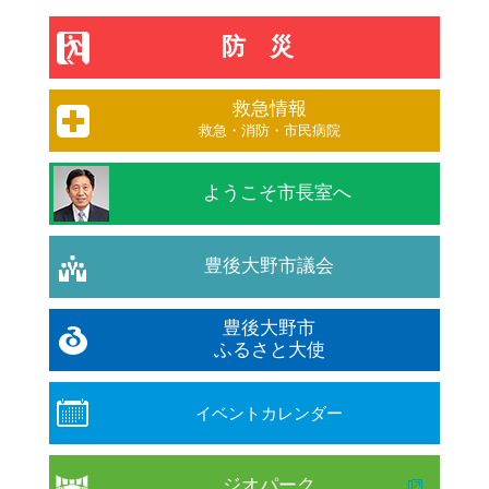
防災
救急情報
救急・消防・市民病院
ようこそ市長室へ
豊後大野市議会
豊後大野市
ふるさと大使
イベントカレンダー
ジオパーク