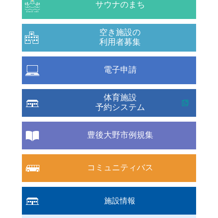
サウナのまち
空き施設の
利用者募集
電子申請
体育施設
予約システム
豊後大野市例規集
コミュニティバス
施設情報