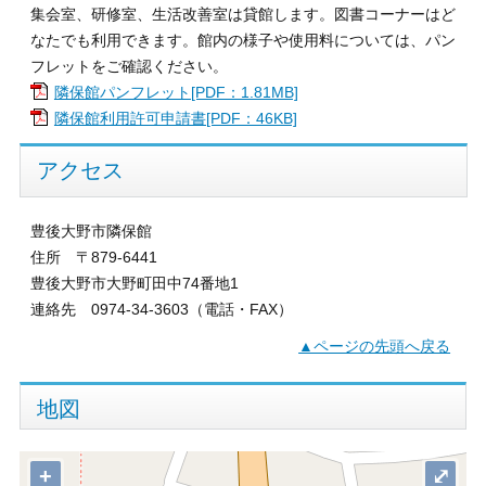
集会室、研修室、生活改善室は貸館します。図書コーナーはど
なたでも利用できます。館内の様子や使用料については、パン
フレットをご確認ください。
隣保館パンフレット[PDF：1.81MB]
隣保館利用許可申請書[PDF：46KB]
アクセス
豊後大野市隣保館
住所 〒879-6441
豊後大野市大野町田中74番地1
連絡先 0974-34-3603（電話・FAX）
▲ページの先頭へ戻る
地図
+
⤢