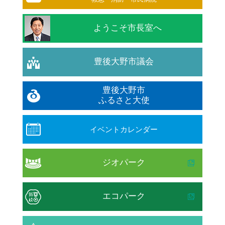
ようこそ市長室へ
豊後大野市議会
豊後大野市
ふるさと大使
イベントカレンダー
ジオパーク
エコパーク