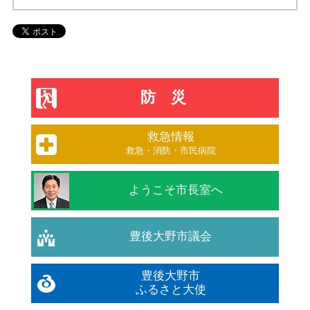
防災
救急情報
救急・消防・市民病院
ようこそ市長室へ
豊後大野市議会
豊後大野市
ふるさと大使