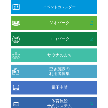
イベントカレンダー
ジオパーク
エコパーク
サウナのまち
空き施設の
利用者募集
電子申請
体育施設
予約システム