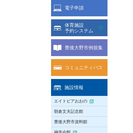
電子申請
体育施設
予約システム
豊後大野市例規集
コミュニティバス
施設情報
エイトピアおおの
朝倉文夫記念館
豊後大野市資料館
神楽会館