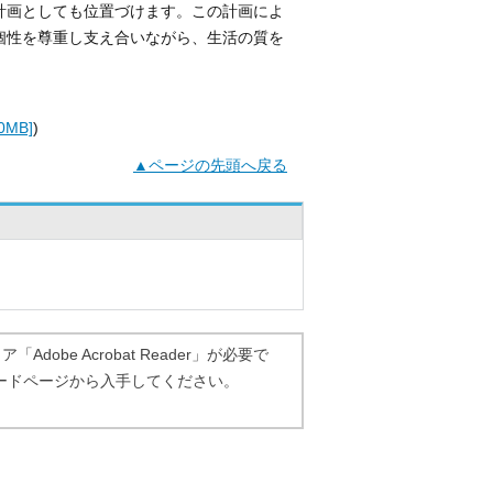
計画としても位置づけます。この計画によ
個性を尊重し支え合いながら、生活の質を
MB]
)
▲ページの先頭へ戻る
dobe Acrobat Reader」が必要で
ダウンロードページから入手してください。