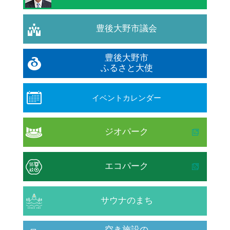
豊後大野市議会
豊後大野市
ふるさと大使
イベントカレンダー
ジオパーク
エコパーク
サウナのまち
空き施設の