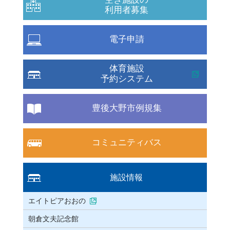
利用者募集
電子申請
体育施設
予約システム
豊後大野市例規集
コミュニティバス
施設情報
エイトピアおおの
朝倉文夫記念館