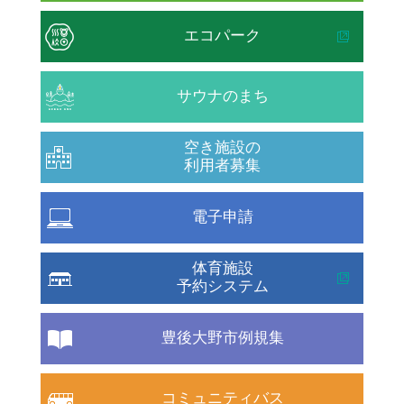
エコパーク
サウナのまち
空き施設の
利用者募集
電子申請
体育施設
予約システム
豊後大野市例規集
コミュニティバス