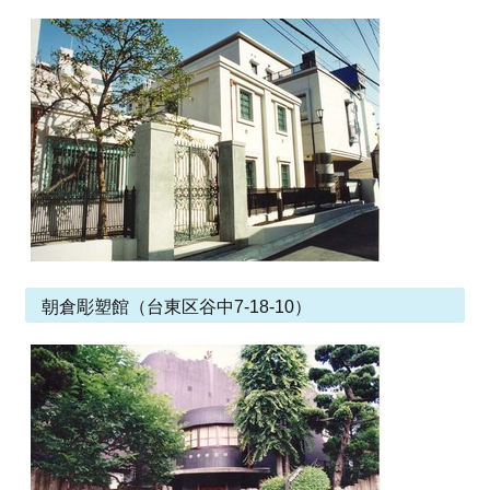
朝倉彫塑館（台東区谷中7-18-10）