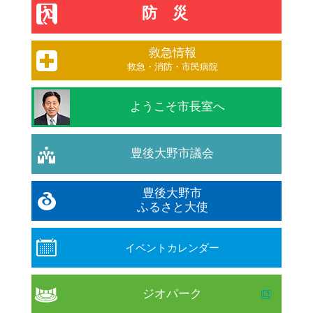
防災
救急情報
救急・消防・市民病院
ようこそ市長室へ
豊後大野市議会
豊後大野市
ふるさと大使
イベントカレンダー
ジオパーク