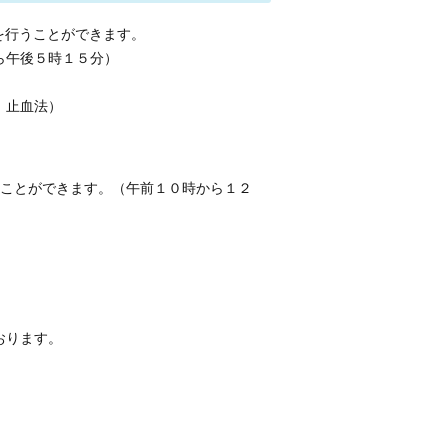
を行うことができます。
ら午後５時１５分）
、止血法）
ることができます。（午前１０時から１２
おります。