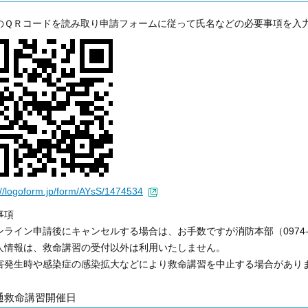
のＱＲコードを読み取り申請フォームに従って氏名などの必要事項を入
://logoform.jp/form/AYsS/1474534
事項
ンライン申請後にキャンセルする場合は、お手数ですが消防本部（0974-2
人情報は、救命講習の受付以外は利用いたしません。
害発生時や感染症の感染拡大などにより救命講習を中止する場合があり
通救命講習開催日