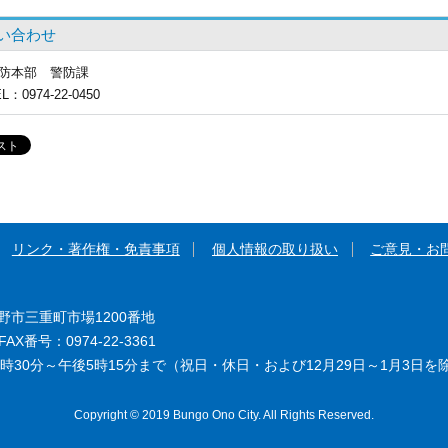
い合わせ
防本部
警防課
EL
：0974-22-0450
リンク・著作権・免責事項
個人情報の取り扱い
ご意見・お
大野市三重町市場1200番地
AX番号：0974-22-3361
時30分～午後5時15分まで（祝日・休日・および12月29日～1月3日を
Copyright © 2019 Bungo Ono City. All Rights Reserved.