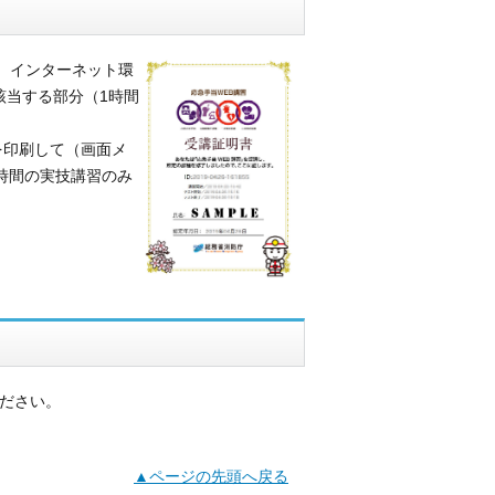
 インターネット環
該当する部分（1時間
を印刷して（画面メ
時間の実技講習のみ
ださい。
▲ページの先頭へ戻る