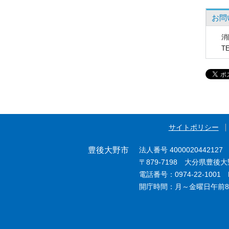
お問
消
T
サイトポリシー
豊後大野市
法人番号 4000020442127
〒879-7198 大分県豊後
電話番号：0974-22-1001 F
開庁時間：月～金曜日午前8