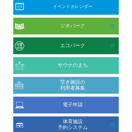
イベントカレンダー
ジオパーク
エコパーク
サウナのまち
空き施設の
利用者募集
電子申請
体育施設
予約システム