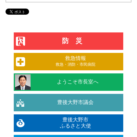
防災
救急情報
救急・消防・市民病院
ようこそ市長室へ
豊後大野市議会
豊後大野市
ふるさと大使