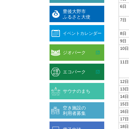
6日
豊後大野市
ふるさと大使
7日
イベントカレンダー
8日
9日
10日
ジオパーク
11日
エコパーク
12日
13日
サウナのまち
14日
15日
空き施設の
16日
利用者募集
17日
18日