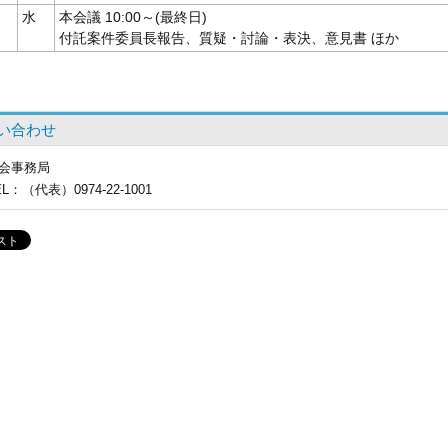
水
本会議 10:00～(最終日)
付託案件委員長報告、質疑・討論・表決、意見書 ほか
い合わせ
会事務局
EL
：（代表）0974-22-1001