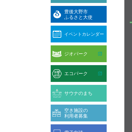
豊後大野市
ふるさと大使
イベントカレンダー
ジオパーク
エコパーク
サウナのまち
空き施設の
利用者募集