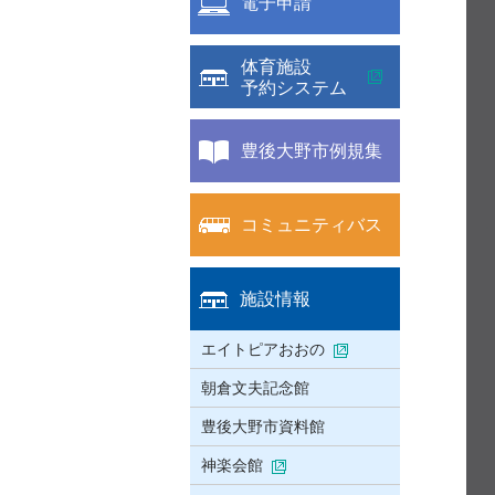
電子申請
体育施設
予約システム
豊後大野市例規集
コミュニティバス
施設情報
エイトピアおおの
朝倉文夫記念館
豊後大野市資料館
神楽会館