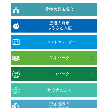
豊後大野市議会
豊後大野市
ふるさと大使
イベントカレンダー
ジオパーク
エコパーク
サウナのまち
空き施設の