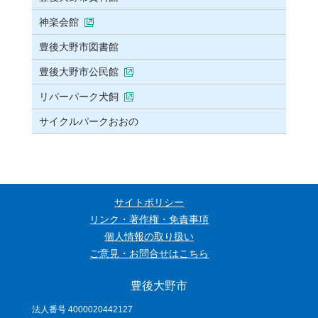
神楽会館
豊後大野市図書館
豊後大野市公民館
リバーパーク犬飼
サイクルパークおおの
サイトポリシー
リンク・著作権・免責事項
個人情報の取り扱い
ご意見・お問合せはこちら
豊後大野市
法人番号 4000020442127