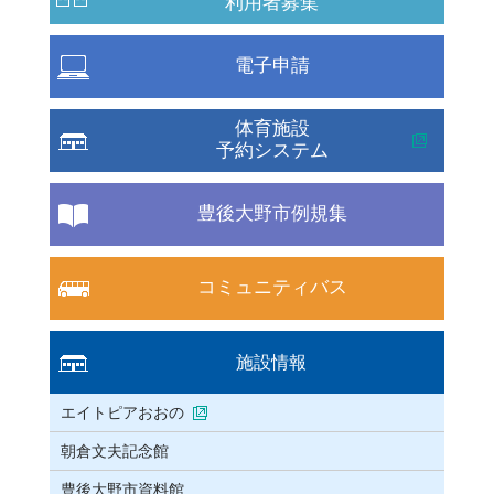
利用者募集
電子申請
体育施設
予約システム
豊後大野市例規集
コミュニティバス
施設情報
エイトピアおおの
朝倉文夫記念館
豊後大野市資料館