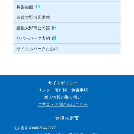
神楽会館
豊後大野市図書館
豊後大野市公民館
リバーパーク犬飼
サイクルパークおおの
サイトポリシー
リンク・著作権・免責事項
個人情報の取り扱い
ご意見・お問合せはこちら
豊後大野市
法人番号 4000020442127