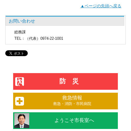
▲ページの先頭へ戻る
お問い合わせ
総務課
TEL
：（代表）0974-22-1001
防災
救急情報
救急・消防・市民病院
ようこそ市長室へ