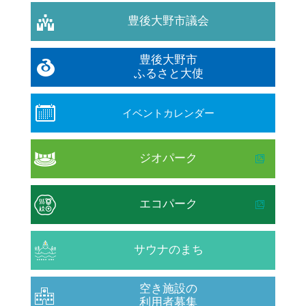
豊後大野市議会
豊後大野市
ふるさと大使
イベントカレンダー
ジオパーク
エコパーク
サウナのまち
空き施設の
利用者募集