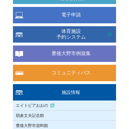
電子申請
体育施設
予約システム
豊後大野市例規集
コミュニティバス
施設情報
エイトピアおおの
朝倉文夫記念館
豊後大野市資料館