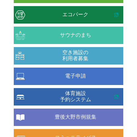
エコパーク
サウナのまち
空き施設の
利用者募集
電子申請
体育施設
予約システム
豊後大野市例規集